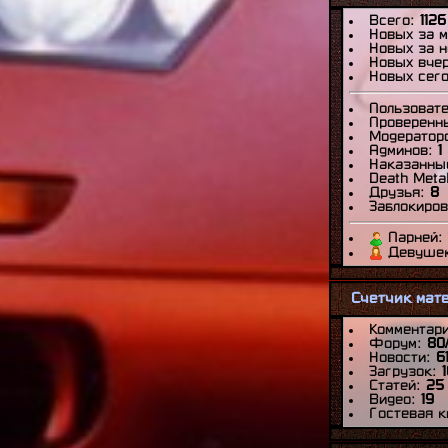
 Nickname вашего аккунта
,
Всего:
1126
.11.2011]
Новых за 
 с участием работ YourCreatedHell
,
Новых за 
.09.2011]
Новых вче
рименты с Sims 3
, [18:18|21.08.2011]
Новых сег
ема: не могу скачать рипп модели!
,
.08.2011]
Пользоват
и Forza Motorsport 3
, [17:44|17.08.2011]
Проверенн
Upgrades Your Cars – Wheel Side Mod.
,
Модератор
.07.2011]
Админов:
1
n F1 GT ’98 race version
,
Наказанны
Death Meta
.05.2011]
Друзья:
8
 Martin DBR9
, [16:11|07.05.2011]
Заблокиро
pgraded Your Cars - v1 series
,
.05.2011]
Парней:
вые скриншоты работ от
Девуше
tedHell
, [20:37|01.04.2011]
t Wesker
, [17:37|01.04.2011]
да сайта
, [17:13|01.04.2011]
й список сайтов
, [23:08|25.02.2011]
Счетчик мат
рообмен
, [19:58|25.02.2011]
р
, [10:02|20.02.2011]
Комментар
а SA прототипов класса NASCAR,
Форум:
80
Новости:
6
пами LMP2.
, [22:08|02.02.2011]
Загрузок:
 эксклюзивы, как выкладывать мои
Статей:
25
03:00|06.01.2011]
Видео:
19
 смайлов
, [18:48|05.12.2010]
Гостевая к
т - дубль два
, [17:54|26.10.2010]