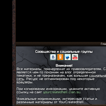
Гла
Сообщества и социальные группы
Внимание!
Все материалы, принадлежат их правооблодателям. С
является чем-то похожим на блог определенной
тематики, и не предназначен, как большая
социальн
сеть
. Ресурс не оптимизирован под некоторые
браузеры.
При копировании информации, укажите активную
ссылку на сайт
yourcreatedhell.clan.su
.
Уникальные модификации, интересные статьи и
различные материалы от YourCreatedHell.