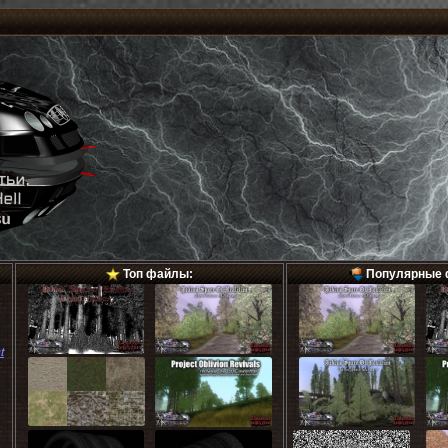
Топ файлы:
Популярные 
t